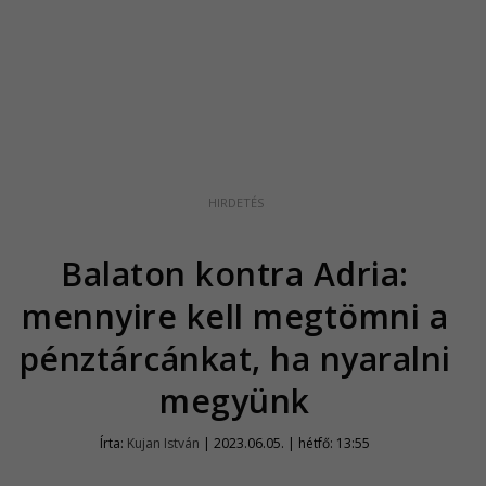
Balaton kontra Adria:
mennyire kell megtömni a
pénztárcánkat, ha nyaralni
megyünk
Írta:
Kujan István
|
2023.06.05. | hétfő: 13:55