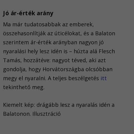
Jó ár-érték arány
Ma már tudatosabbak az emberek,
összehasonlítják az úticélokat, és a Balaton
szerintem ár-érték arányban nagyon jó
nyaralási hely lesz idén is – húzta alá Flesch
Tamás, hozzátéve: nagyot téved, aki azt
gondolja, hogy Horvátországba olcsóbban
megy el nyaralni. A teljes beszélgetés
itt
tekinthető meg.
Kiemelt kép: drágább lesz a nyaralás idén a
Balatonon. Illusztráció