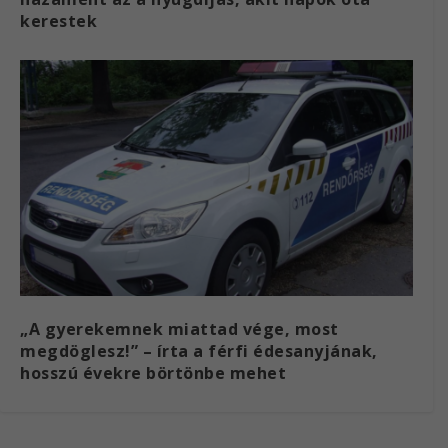
kerestek
„A gyerekemnek miattad vége, most
megdöglesz!” – írta a férfi édesanyjának,
hosszú évekre börtönbe mehet