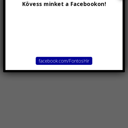
Kövess minket a Facebookon!
facebook.com/FontosHir