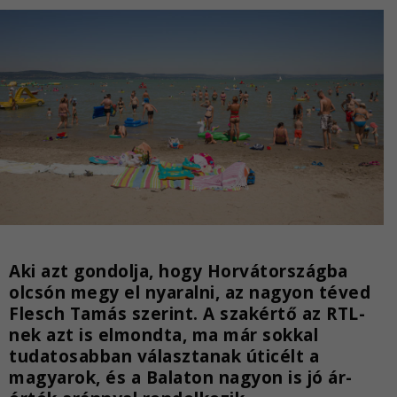
Aki azt gondolja, hogy Horvátországba
olcsón megy el nyaralni, az nagyon téved
Flesch Tamás szerint. A szakértő az RTL-
nek azt is elmondta, ma már sokkal
tudatosabban választanak úticélt a
magyarok, és a Balaton nagyon is jó ár-