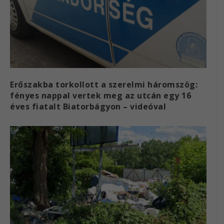
Erőszakba torkollott a szerelmi háromszög:
fényes nappal vertek meg az utcán egy 16
éves fiatalt Biatorbágyon – videóval