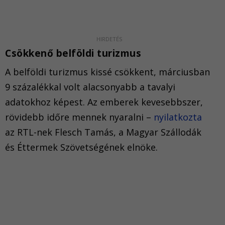
Csökkenő belföldi turizmus
A belföldi turizmus kissé csökkent, márciusban
9 százalékkal volt alacsonyabb a tavalyi
adatokhoz képest. Az emberek kevesebbszer,
rövidebb időre mennek nyaralni –
nyilatkozta
az RTL-nek Flesch Tamás, a Magyar Szállodák
és Éttermek Szövetségének elnöke.