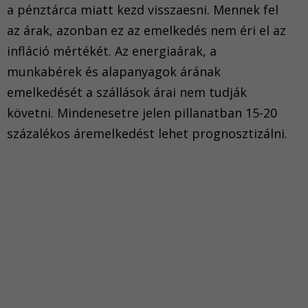
a pénztárca miatt kezd visszaesni. Mennek fel
az árak, azonban ez az emelkedés nem éri el az
infláció mértékét. Az energiaárak, a
munkabérek és alapanyagok árának
emelkedését a szállások árai nem tudják
követni. Mindenesetre jelen pillanatban 15-20
százalékos áremelkedést lehet prognosztizálni.