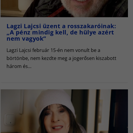
Lagzi Lajcsi üzent a rosszakaróinak:
„A pénz mindig kell, de hülye azért
nem vagyok”
Lagzi Lajcsi február 15-én nem vonult be a
börtönbe, nem kezdte meg a jogerősen kiszabott
három és...