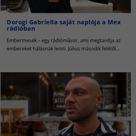
Dorogi Gabriella saját naplója a Mex
rádióban
Embermesék – egy rádióműsor, ami megtanítja az
embereket hálásnak lenni. Július második felétől...