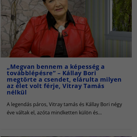
„Megvan bennem a képesség a
továbblépésre” – Kállay Bori
megtörte a csendet, elárulta milyen
az élet volt férje, Vitray Tamás
nélkül
A legendás páros, Vitray tamás és Kállay Bori négy
éve váltak el, azóta mindketten külön és...