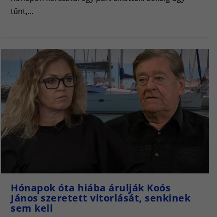
tűnt,...
Hónapok óta hiába árulják Koós
János szeretett vitorlását, senkinek
sem kell