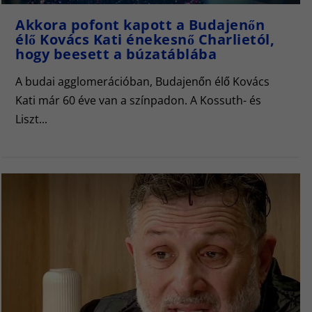
Akkora pofont kapott a Budajenőn
élő Kovács Kati énekesnő Charlietól,
hogy beesett a búzatáblába
A budai agglomerációban, Budajenőn élő Kovács
Kati már 60 éve van a színpadon. A Kossuth- és
Liszt...