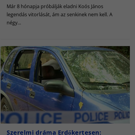
Már 8 hónapja próbálják eladni Koós János
legendás vitorlását, ám az senkinek nem kell. A
négy...
Szerelmi dráma Erdőkertesen: