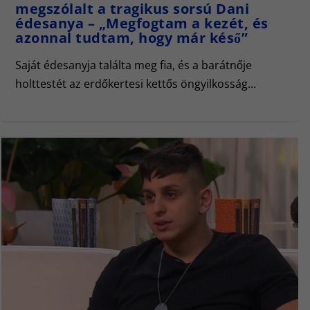
megszólalt a tragikus sorsú Dani
édesanya – „Megfogtam a kezét, és
azonnal tudtam, hogy már késő”
Saját édesanyja találta meg fia, és a barátnője
holttestét az erdőkertesi kettős öngyilkosság...