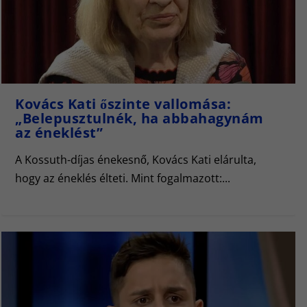
Kovács Kati őszinte vallomása:
„Belepusztulnék, ha abbahagynám
az éneklést”
A Kossuth-díjas énekesnő, Kovács Kati elárulta,
hogy az éneklés élteti. Mint fogalmazott:...