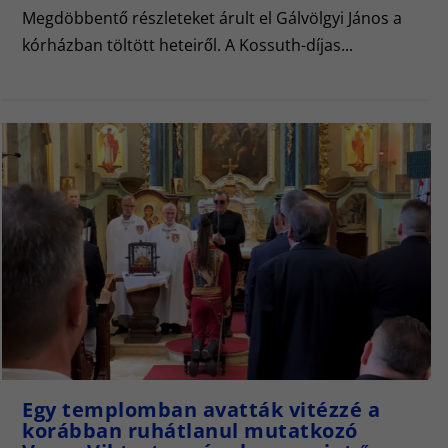
Megdöbbentő részleteket árult el Gálvölgyi János a
kórházban töltött heteiről. A Kossuth-díjas...
Egy templomban avatták vitézzé a
korábban ruhátlanul mutatkozó