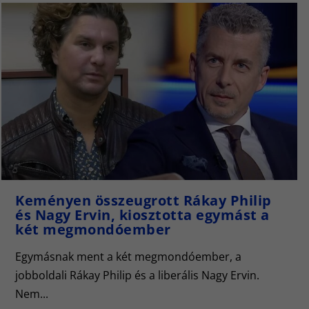
Keményen összeugrott Rákay Philip
és Nagy Ervin, kiosztotta egymást a
két megmondóember
Egymásnak ment a két megmondóember, a
jobboldali Rákay Philip és a liberális Nagy Ervin.
Nem...