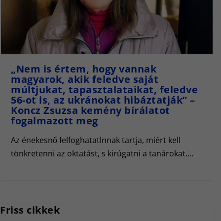
„Nem is értem, hogy vannak
magyarok, akik feledve saját
múltjukat, tapasztalataikat, feledve
56-ot is, az ukránokat hibáztatják” –
Koncz Zsuzsa kemény bírálatot
fogalmazott meg
Az énekesnő felfoghatatlnnak tartja, miért kell
tönkretenni az oktatást, s kirúgatni a tanárokat....
Friss cikkek