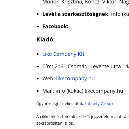
Monori Krisztina, Konczi Viktor, Nagy
Levél a szerkesztőségnek
: info (
Facebook:
Kiadó:
Like Company Kft
Cím: 2161 Csomád, Levente utca 14
Web:
likecompany.hu
Mail: info (kukac) likecompany.hu
Ügynökségi értékesítőnk:
Infinety Group
A cikkeink és fotóink szerzői jogvédelem alatt á
sokszorosítani tilos.