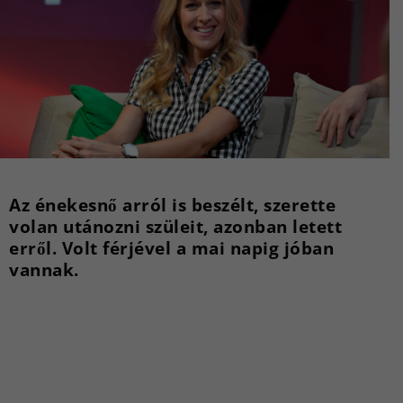
Az énekesnő arról is beszélt, szerette
volan utánozni szüleit, azonban letett
erről. Volt férjével a mai napig jóban
vannak.