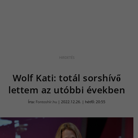
Wolf Kati: totál sorshívő
lettem az utóbbi években
Írta:
Fontoshír.hu
|
2022.12.26. | hétfő: 20:55