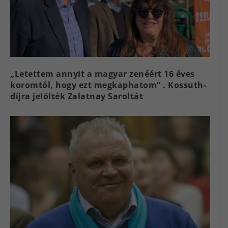
„Letettem annyit a magyar zenéért 16 éves
koromtól, hogy ezt megkaphatom” . Kossuth-
díjra jelölték Zalatnay Saroltát