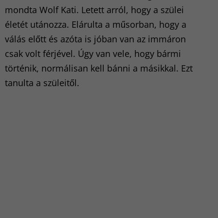
mondta Wolf Kati. Letett arról, hogy a szülei
életét utánozza. Elárulta a műsorban, hogy a
válás előtt és azóta is jóban van az immáron
csak volt férjével. Úgy van vele, hogy bármi
történik, normálisan kell bánni a másikkal. Ezt
tanulta a szüleitől.