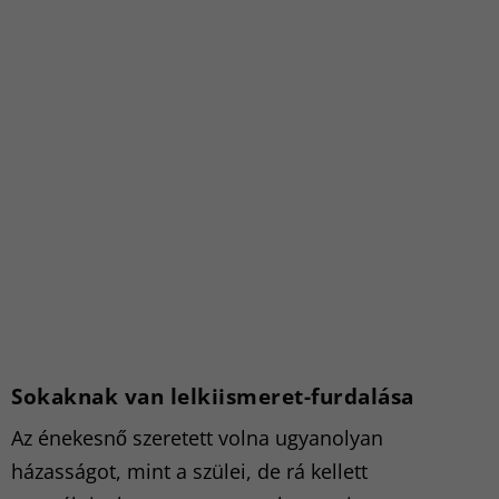
Sokaknak van lelkiismeret-furdalása
Az énekesnő szeretett volna ugyanolyan
házasságot, mint a szülei, de rá kellett