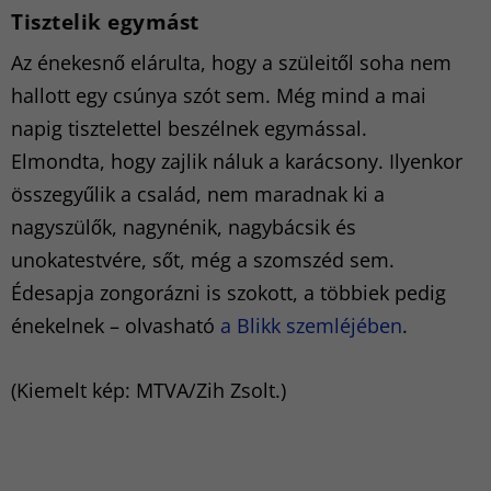
Tisztelik egymást
Az énekesnő elárulta, hogy a szüleitől soha nem
hallott egy csúnya szót sem. Még mind a mai
napig tisztelettel beszélnek egymással.
Elmondta, hogy zajlik náluk a karácsony. Ilyenkor
összegyűlik a család, nem maradnak ki a
nagyszülők, nagynénik, nagybácsik és
unokatestvére, sőt, még a szomszéd sem.
Édesapja zongorázni is szokott, a többiek pedig
énekelnek – olvasható
a Blikk szemléjében
.
(Kiemelt kép: MTVA/Zih Zsolt.)