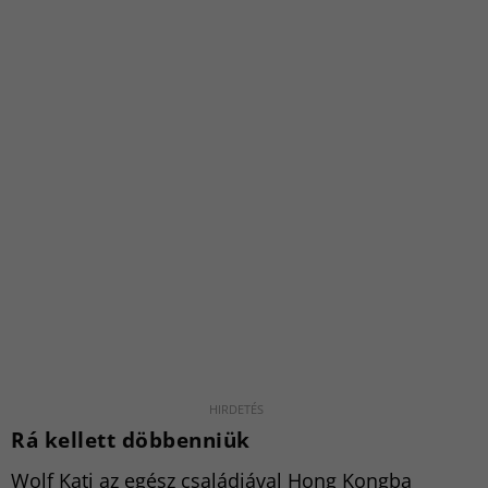
Rá kellett döbbenniük
Wolf Kati az egész családjával Hong Kongba