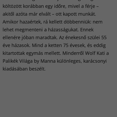
költözött korábban egy időre, mivel a férje –
akitől azóta már elvált – ott kapott munkát.
Amikor hazaértek, rá kellett döbbenniük: nem
lehet megmenteni a házasságukat. Ennek
ellenére jóban maradtak. Az énekesnő szülei 55
éve házasok. Mind a ketten 75 évesek, és eddig
kitartottak egymás mellett. Minderről Wolf Kati a
Palikék Világa by Manna különleges, karácsonyi
kiadásában beszélt.