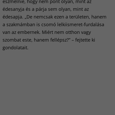
eszmélnie, hogy nem pont olyan, mint az
édesanyja és a párja sem olyan, mint az
édesapja. „De nemcsak ezen a területen, hanem
a szakmámban is csomó lelkiismeret-furdalása
van az embernek. Miért nem otthon vagy
szombat este, hanem fellépsz?” – fejtette ki
gondolatait.