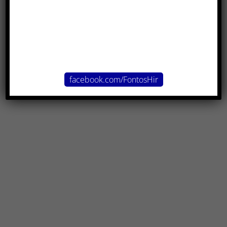
facebook.com/FontosHir