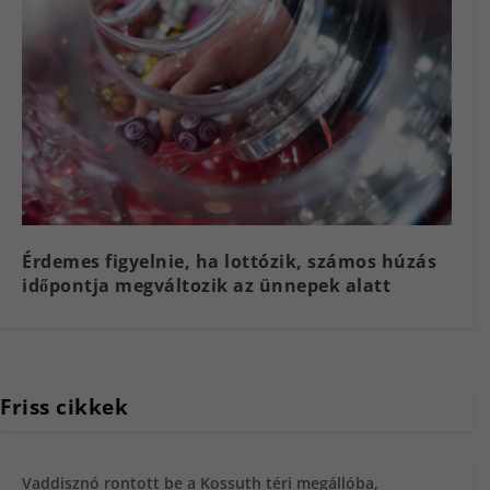
Érdemes figyelnie, ha lottózik, számos húzás
időpontja megváltozik az ünnepek alatt
Friss cikkek
Vaddisznó rontott be a Kossuth téri megállóba,