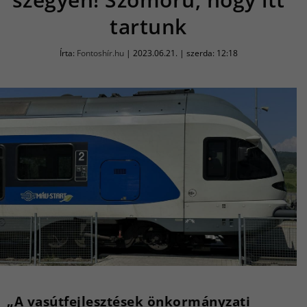
tartunk
Írta:
Fontoshír.hu
|
2023.06.21. | szerda: 12:18
„A vasútfejlesztések önkormányzati