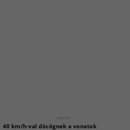
40 km/h-val döcögnek a vonatok