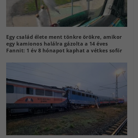
Egy család élete ment tönkre örökre, amikor
egy kamionos halálra gázolta a 14 éves
Fannit: 1 év 8 hónapot kaphat a vétkes sofőr