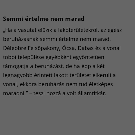
Semmi értelme nem marad
„Ha a vasutat elűzik a lakóterületekről, az egész
beruházásnak semmi értelme nem marad.
Délebbre Felsőpakony, Ócsa, Dabas és a vonal
többi települése egyébként egyöntetűen
támogatja a beruházást, de ha épp a két
legnagyobb érintett lakott területet elkerüli a
vonal, ekkora beruházás nem tud életképes
maradni.” – teszi hozzá a volt államtitkár.