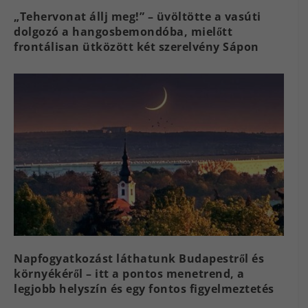
„Tehervonat állj meg!” – üvöltötte a vasúti
dolgozó a hangosbemondóba, mielőtt
frontálisan ütközött két szerelvény Sápon
Napfogyatkozást láthatunk Budapestről és
környékéről – itt a pontos menetrend, a
legjobb helyszín és egy fontos figyelmeztetés