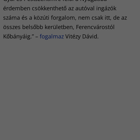
érdemben csökkenthető az autóval ingázók
száma és a közúti forgalom, nem csak itt, de az
összes belsőbb kerületben, Ferencvárostól
Kőbányáig.” –
fogalmaz
Vitézy Dávid.