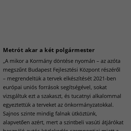
Metrót akar a két polgármester
„A mikor a Kormány döntése nyomán – az azóta
megszűnt Budapest Fejlesztési Központ részéről
– megrendeltük a tervek elkészítését 2021-ben
európai uniós források segítségével, sokat
vizsgáltuk ezt a szakaszt, és tucatnyi alkalommal
egyeztettük a terveket az önkormányzatokkal.
Sajnos szinte mindig falnak ütköztünk,
alapvetően azért, mert a szintbeli vasúti átjárókat