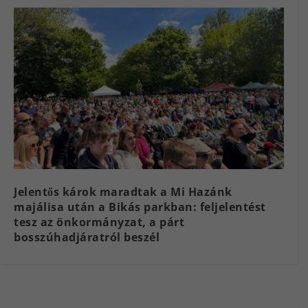
Jelentős károk maradtak a Mi Hazánk
majálisa után a Bikás parkban: feljelentést
tesz az önkormányzat, a párt
bosszúhadjáratról beszél