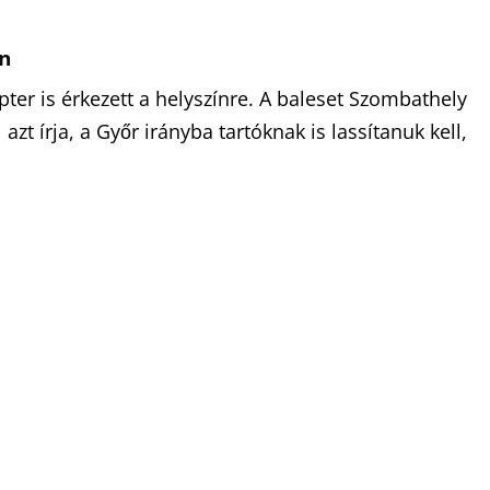
en
pter is érkezett a helyszínre. A baleset Szombathely
 azt írja, a Győr irányba tartóknak is lassítanuk kell,