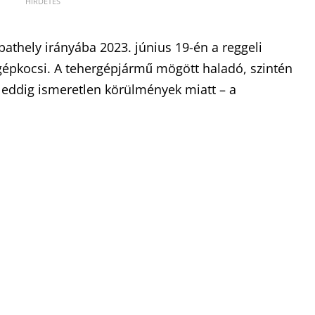
thely irányába 2023. június 19-én a reggeli
épkocsi. A tehergépjármű mögött haladó, szintén
eddig ismeretlen körülmények miatt – a