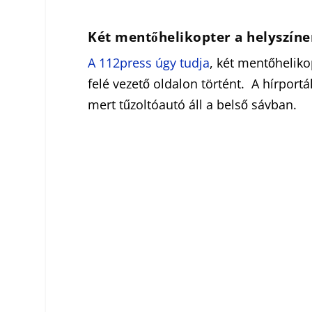
Két mentőhelikopter a helyszín
A 112press úgy tudja
, két mentőheliko
felé vezető oldalon történt. A hírportál
mert tűzoltóautó áll a belső sávban.