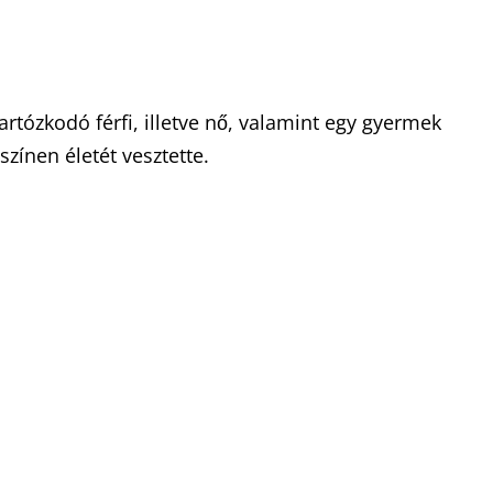
tózkodó férfi, illetve nő, valamint egy gyermek
zínen életét vesztette.