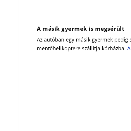
A másik gyermek is megsérült
Az autóban egy másik gyermek pedig s
mentőhelikoptere szállítja kórházba.
A