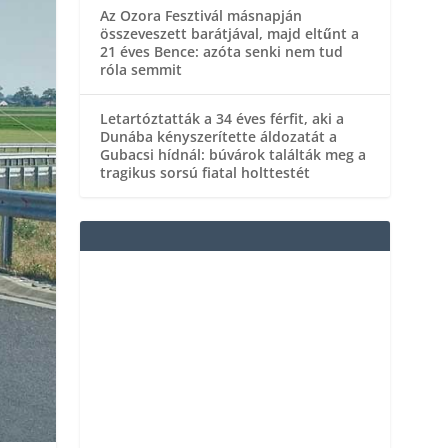
Az Ozora Fesztivál másnapján
összeveszett barátjával, majd eltűnt a
21 éves Bence: azóta senki nem tud
róla semmit
Letartóztatták a 34 éves férfit, aki a
Dunába kényszerítette áldozatát a
Gubacsi hídnál: búvárok találták meg a
tragikus sorsú fiatal holttestét