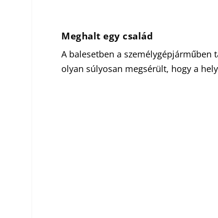
Meghalt egy család
A balesetben a személygépjárműben tar
olyan súlyosan megsérült, hogy a helys