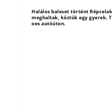
Halálos baleset történt Répcela
meghaltak, köztük egy gyerek. Te
oes autóúton.