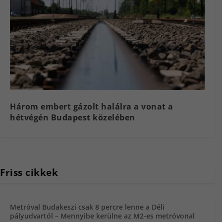
Három embert gázolt halálra a vonat a
hétvégén Budapest közelében
Friss cikkek
Metróval Budakeszi csak 8 percre lenne a Déli
pályudvartól – Mennyibe kerülne az M2-es metróvonal