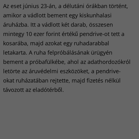
Az eset június 23-án, a délutáni órákban történt,
amikor a vádlott bement egy kiskunhalasi
áruházba. Itt a vádlott két darab, összesen
mintegy 10 ezer forint értékű pendrive-ot tett a
kosarába, majd azokat egy ruhadarabbal
letakarta. A ruha felpróbálásának ürügyén
bement a próbafülkébe, ahol az adathordozókról
letörte az áruvédelmi eszközöket, a pendrive-
okat ruházatában rejtette, majd fizetés nélkül
távozott az eladótérből.