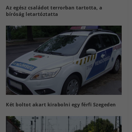
Az egész családot terrorban tartotta, a
bíróság letartóztatta
Két boltot akart kirabolni egy férfi Szegeden