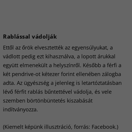
Rablással vádolják
Ettől az őrök elvesztették az egyensúlyukat, a
vádlott pedig ezt kihasználva, a lopott árukkal
együtt elmenekült a helyszínről. Később a férfi a
két pendrive-ot kétezer forint ellenében zálogba
adta. Az ügyészség a jelenleg is letartóztatásban
lévő férfit rablás bűntettével vádolja, és vele
szemben börtönbüntetés kiszabását
indítványozza.
(Kiemelt képünk illusztráció, forrás: Facebook.)