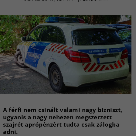
A férfi nem csinált valami nagy bizniszt,
ugyanis a nagy nehezen megszerzett
szajrét aprópénzért tudta csak zálogba
adni.