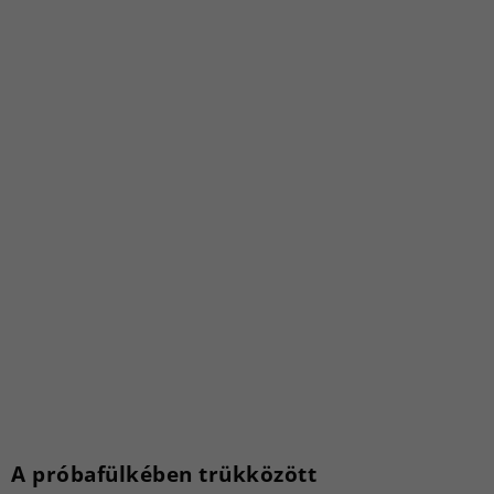
A próbafülkében trükközött