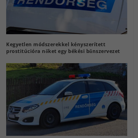
Kegyetlen módszerekkel kényszerített
prostitúcióra nőket egy békési bűnszervezet