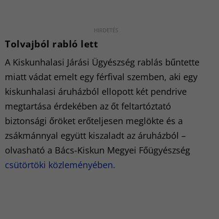
Tolvajból rabló lett
A Kiskunhalasi Járási Ügyészség rablás bűntette
miatt vádat emelt egy férfival szemben, aki egy
kiskunhalasi áruházból ellopott két pendrive
megtartása érdekében az őt feltartóztató
biztonsági őröket erőteljesen meglökte és a
zsákmánnyal együtt kiszaladt az áruházból –
olvasható a Bács-Kiskun Megyei Főügyészség
csütörtöki közleményében.