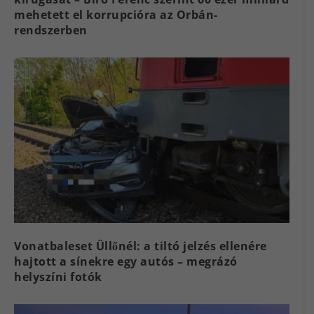
mehetett el korrupcióra az Orbán-
rendszerben
Vonatbaleset Üllőnél: a tiltó jelzés ellenére
hajtott a sínekre egy autós – megrázó
helyszíni fotók