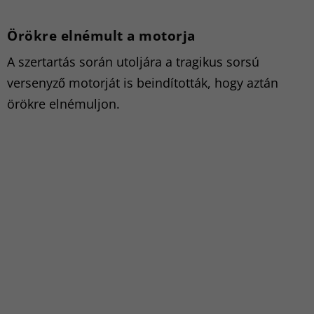
Örökre elnémult a motorja
A szertartás során utoljára a tragikus sorsú
versenyző motorját is beindították, hogy aztán
örökre elnémuljon.