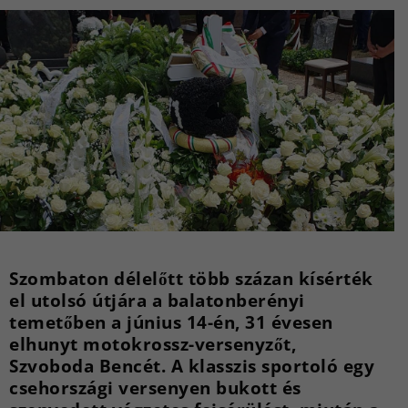
Szombaton délelőtt több százan kísérték
el utolsó útjára a balatonberényi
temetőben a június 14-én, 31 évesen
elhunyt motokrossz-versenyzőt,
Szvoboda Bencét. A klasszis sportoló egy
csehországi versenyen bukott és