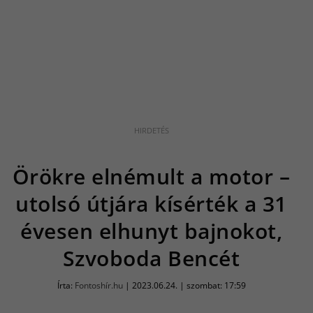
Örökre elnémult a motor –
utolsó útjára kísérték a 31
évesen elhunyt bajnokot,
Szvoboda Bencét
Írta:
Fontoshír.hu
|
2023.06.24. | szombat: 17:59