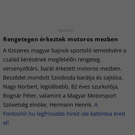
Rengetegen érkeztek motoros mezben
A tízszeres magyar bajnok sportoló temetésére a
család kérésének megfelelőn rengeteg
versenyzőtárs, barát érkezett motoros mezben.
Beszédet mondott Szvoboda barátja és sajtósa,
Nagy Norbert, legidősebb, 82 éves szurkolója,
Bognár Péter, valamint a Magyar Motorsport
Szövetség elnöke, Hermann Henrik.
A
Fontoshír.hu legfrissebb híreit ide kattintva éred
el!