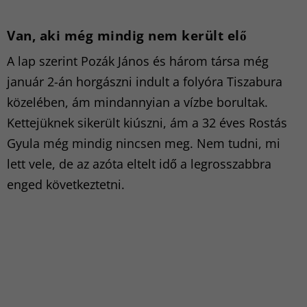
Van, aki még mindig nem került elő
A lap szerint Pozák János és három társa még
január 2-án horgászni indult a folyóra Tiszabura
közelében, ám mindannyian a vízbe borultak.
Kettejüknek sikerült kiúszni, ám a 32 éves Rostás
Gyula még mindig nincsen meg. Nem tudni, mi
lett vele, de az azóta eltelt idő a legrosszabbra
enged következtetni.