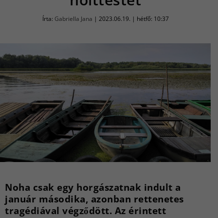
Írta:
Gabriella Jana
|
2023.06.19. | hétfő: 10:37
Noha csak egy horgászatnak indult a
január másodika, azonban rettenetes
tragédiával végződött. Az érintett