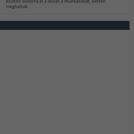
közben sodorta el a vonat a munkásokat, ketten
meghaltak