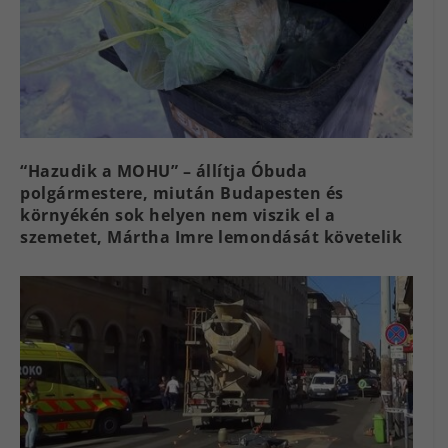
“Hazudik a MOHU” – állítja Óbuda
polgármestere, miután Budapesten és
környékén sok helyen nem viszik el a
szemetet, Mártha Imre lemondását követelik