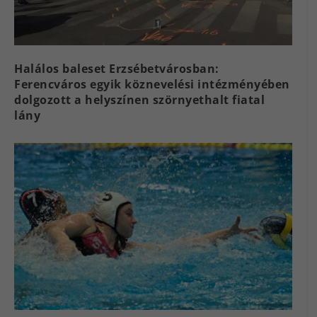
Halálos baleset Erzsébetvárosban:
Ferencváros egyik köznevelési intézményében
dolgozott a helyszínen szörnyethalt fiatal
lány