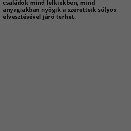
családok mind lelkiekben, mind
anyagiakban nyögik a szeretteik súlyos
elvesztésével járó terhet.