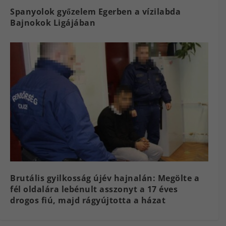
Spanyolok győzelem Egerben a vízilabda
Bajnokok Ligájában
Brutális gyilkosság újév hajnalán: Megölte a
fél oldalára lebénult asszonyt a 17 éves
drogos fiú, majd rágyújtotta a házat