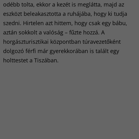
odébb tolta, ekkor a kezét is meglátta, majd az
eszközt beleakasztotta a ruhájába, hogy ki tudja
szedni. Hirtelen azt hittem, hogy csak egy bábu,
aztán sokkolt a valóság – fűzte hozzá. A
horgászturisztikai központban túravezetőként
dolgozó férfi már gyerekkorában is talált egy
holttestet a Tiszában.