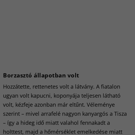
Borzasztó állapotban volt
Hozzátette, rettenetes volt a látvány. A fiatalon
ugyan volt kapucni, koponyája teljesen látható
volt, kézfeje azonban már eltűnt. Véleménye
szerint – mivel arrafelé nagyon kanyargós a Tisza
– így a hideg idő miatt valahol fennakadt a
holttest, majd a hőmérséklet emelkedése miatt