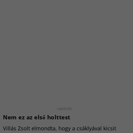
Nem ez az első holttest
Villás Zsolt elmondta, hogy a csáklyával kicsit