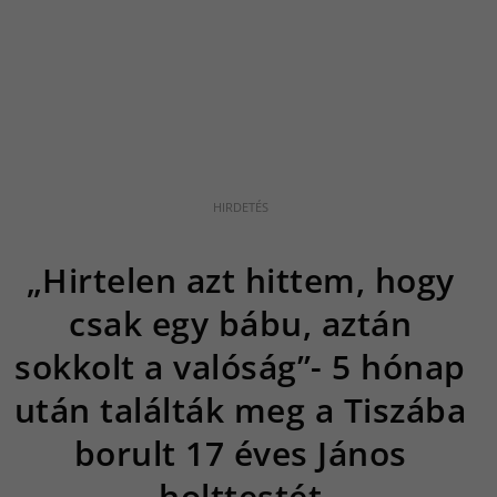
„Hirtelen azt hittem, hogy
csak egy bábu, aztán
sokkolt a valóság”- 5 hónap
után találták meg a Tiszába
borult 17 éves János
holttestét