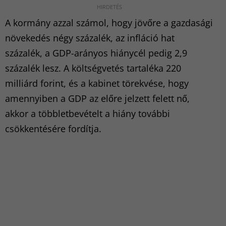
A kormány azzal számol, hogy jövőre a gazdasági
növekedés négy százalék, az infláció hat
százalék, a GDP-arányos hiánycél pedig 2,9
százalék lesz. A költségvetés tartaléka 220
milliárd forint, és a kabinet törekvése, hogy
amennyiben a GDP az előre jelzett felett nő,
akkor a többletbevételt a hiány további
csökkentésére fordítja.