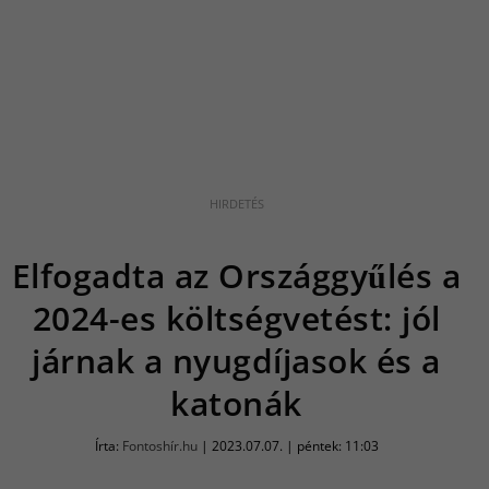
Elfogadta az Országgyűlés a
2024-es költségvetést: jól
járnak a nyugdíjasok és a
katonák
Írta:
Fontoshír.hu
|
2023.07.07. | péntek: 11:03