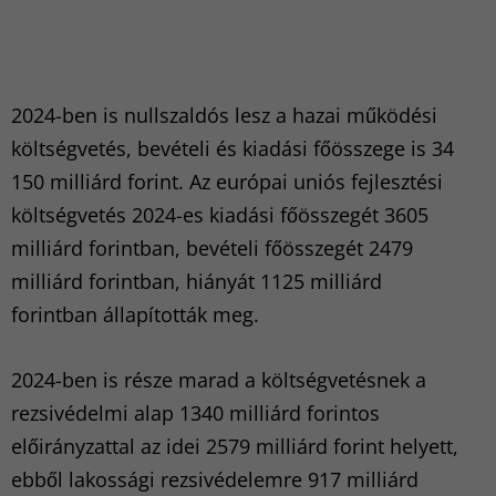
2024-ben is nullszaldós lesz a hazai működési
költségvetés, bevételi és kiadási főösszege is 34
150 milliárd forint. Az európai uniós fejlesztési
költségvetés 2024-es kiadási főösszegét 3605
milliárd forintban, bevételi főösszegét 2479
milliárd forintban, hiányát 1125 milliárd
forintban állapították meg.
2024-ben is része marad a költségvetésnek a
rezsivédelmi alap 1340 milliárd forintos
előirányzattal az idei 2579 milliárd forint helyett,
ebből lakossági rezsivédelemre 917 milliárd