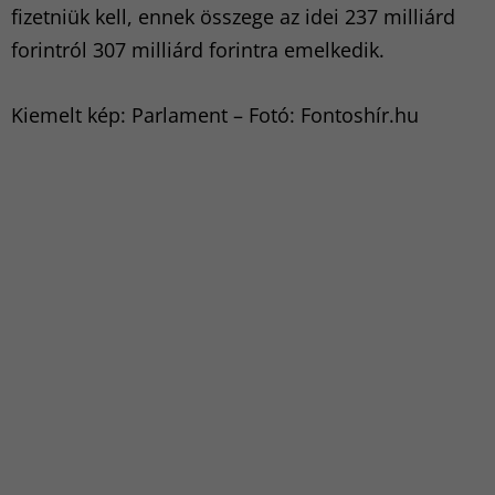
fizetniük kell, ennek összege az idei 237 milliárd
forintról 307 milliárd forintra emelkedik.
Kiemelt kép: Parlament – Fotó: Fontoshír.hu