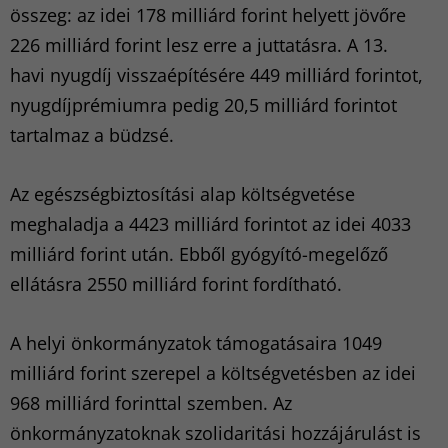
összeg: az idei 178 milliárd forint helyett jövőre
226 milliárd forint lesz erre a juttatásra. A 13.
havi nyugdíj visszaépítésére 449 milliárd forintot,
nyugdíjprémiumra pedig 20,5 milliárd forintot
tartalmaz a büdzsé.
Az egészségbiztosítási alap költségvetése
meghaladja a 4423 milliárd forintot az idei 4033
milliárd forint után. Ebből gyógyító-megelőző
ellátásra 2550 milliárd forint fordítható.
A helyi önkormányzatok támogatásaira 1049
milliárd forint szerepel a költségvetésben az idei
968 milliárd forinttal szemben. Az
önkormányzatoknak szolidaritási hozzájárulást is