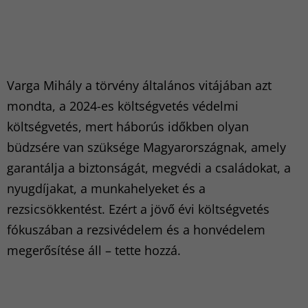
Varga Mihály a törvény általános vitájában azt
mondta, a 2024-es költségvetés védelmi
költségvetés, mert háborús időkben olyan
büdzsére van szüksége Magyarországnak, amely
garantálja a biztonságát, megvédi a családokat, a
nyugdíjakat, a munkahelyeket és a
rezsicsökkentést. Ezért a jövő évi költségvetés
fókuszában a rezsivédelem és a honvédelem
megerősítése áll – tette hozzá.