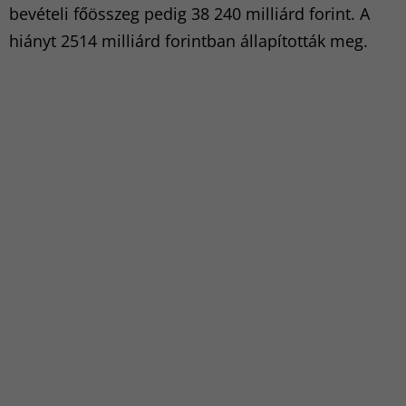
bevételi főösszeg pedig 38 240 milliárd forint. A
hiányt 2514 milliárd forintban állapították meg.