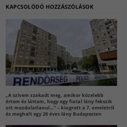
KAPCSOLÓDÓ HOZZÁSZÓLÁSOK
„A szívem szakadt meg, amikor közelebb
értem és láttam, hogy egy fiatal lány fekszik
ott mozdulatlanul…” – kiugrott a 7. emeletről
és meghalt egy 26 éves lány Budapesten