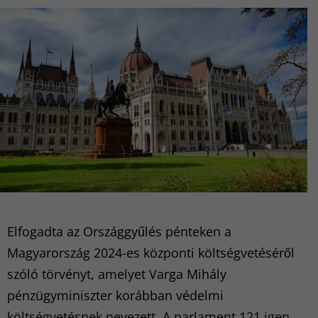
Elfogadta az Országgyűlés pénteken a
Magyarország 2024-es központi költségvetéséről
szóló törvényt, amelyet Varga Mihály
pénzügyminiszter korábban védelmi
költségvetésnek nevezett. A parlament 121 igen