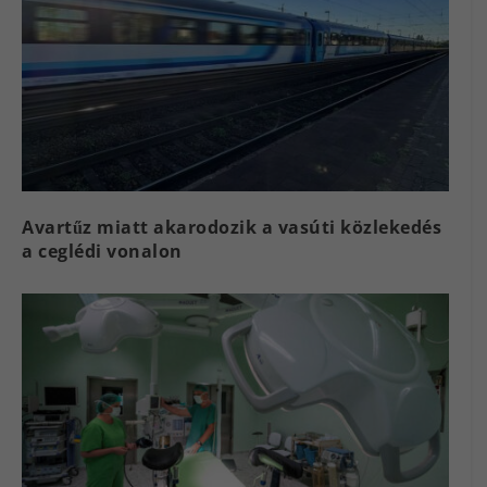
Avartűz miatt akarodozik a vasúti közlekedés
a ceglédi vonalon