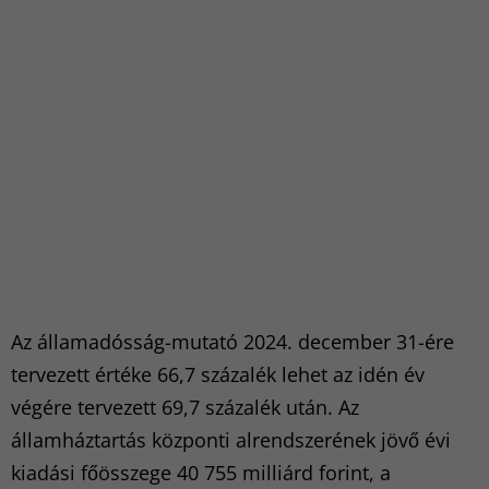
Az államadósság-mutató 2024. december 31-ére
tervezett értéke 66,7 százalék lehet az idén év
végére tervezett 69,7 százalék után. Az
államháztartás központi alrendszerének jövő évi
kiadási főösszege 40 755 milliárd forint, a