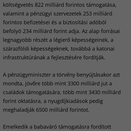
költségvetés 822 milliárd forintos támogatása,
valamint a pénzügyi szervezetek 253 milliárd
forintos befizetései és a biztosítási adóból
befolyó 234 milliárd forint adja. Az alap forrásai
legnagyobb részét a légierő képességeinek, a
szárazföldi képességeknek, továbbá a katonai
infrastruktúrának a fejlesztésére fordítják.
A pénzügyminiszter a törvény benyújtásakor azt
mondta, jövőre több mint 3300 milliárd jut a
családok támogatására, több mint 3430 milliárd
forint oktatásra, a nyugdíjkiadások pedig
meghaladják 6500 milliárd forintot.
Emelkedik a babaváró támogatásra fordított