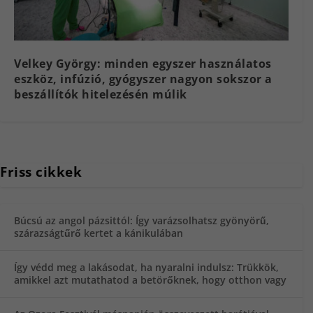
Velkey György: minden egyszer használatos
eszköz, infúzió, gyógyszer nagyon sokszor a
beszállítók hitelezésén múlik
Friss cikkek
Búcsú az angol pázsittól: Így varázsolhatsz gyönyörű,
szárazságtűrő kertet a kánikulában
Így védd meg a lakásodat, ha nyaralni indulsz: Trükkök,
amikkel azt mutathatod a betörőknek, hogy otthon vagy