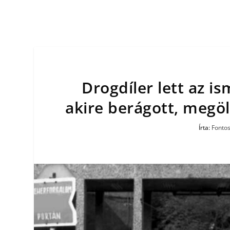
Drogdíler lett az 
akire berágott, megöl
Írta:
Fontos