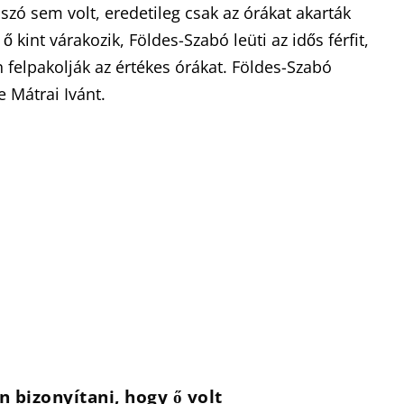
 szó sem volt, eredetileg csak az órákat akarták
 kint várakozik, Földes-Szabó leüti az idős férfit,
n felpakolják az értékes órákat. Földes-Szabó
e Mátrai Ivánt.
 bizonyítani, hogy ő volt