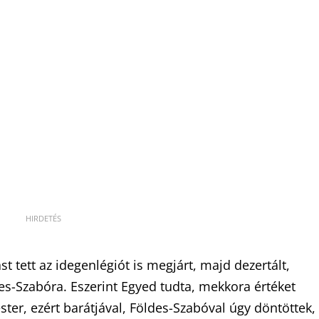
t tett az idegenlégiót is megjárt, majd dezertált,
s-Szabóra. Eszerint Egyed tudta, mekkora értéket
ter, ezért barátjával, Földes-Szabóval úgy döntöttek,