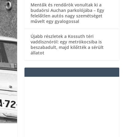
Mentők és rendőrök vonultak ki a
budaörsi Auchan parkolójába – Egy
felelőtlen autós nagy szemétséget
művelt egy gyalogossal
Újabb részletek a Kossuth téri
vaddisznóról: egy metrókocsiba is
beszabadult, majd kilőtték a sérült
állatot