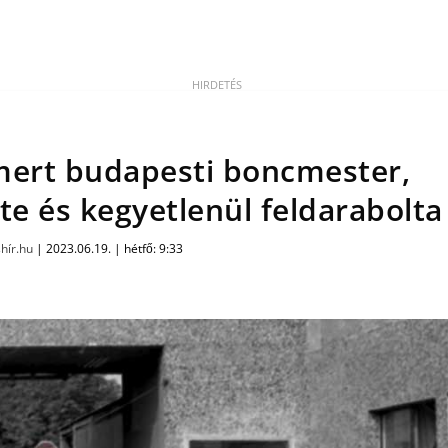
ismert budapesti boncmester,
te és kegyetlenül feldarabolta
hír.hu
|
2023.06.19. | hétfő: 9:33