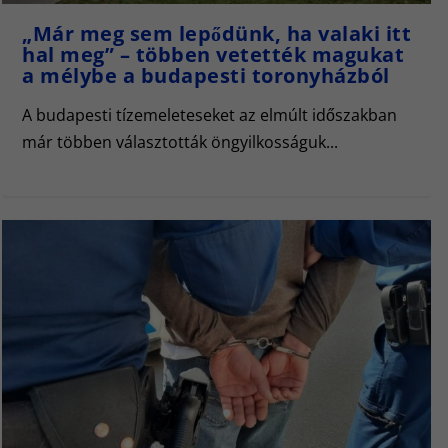
„Már meg sem lepődünk, ha valaki itt
hal meg” – többen vetették magukat
a mélybe a budapesti toronyházból
A budapesti tízemeleteseket az elmúlt időszakban
már többen választották öngyilkosságuk...