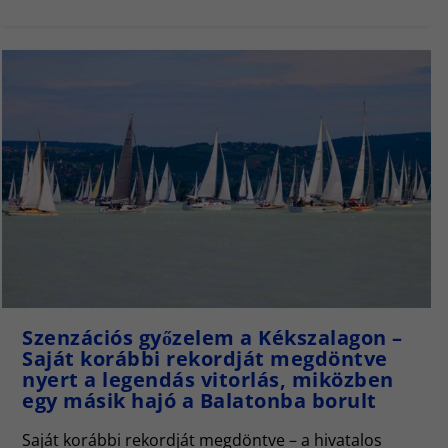
Szenzációs győzelem a Kékszalagon –
Saját korábbi rekordját megdöntve
nyert a legendás vitorlás, miközben
egy másik hajó a Balatonba borult
Saját korábbi rekordját megdöntve – a hivatalos