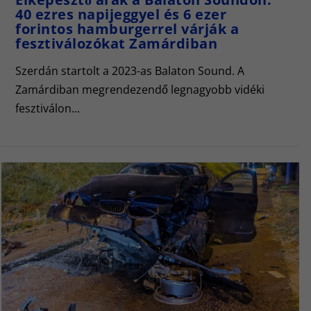
40 ezres napijeggyel és 6 ezer
forintos hamburgerrel várják a
fesztiválozókat Zamárdiban
Szerdán startolt a 2023-as Balaton Sound. A
Zamárdiban megrendezendő legnagyobb vidéki
fesztiválon...