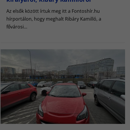
Az elsők között írtuk meg itt a Fontoshír.hu
hírportálon, hogy meghalt Ribáry Kamilló, a
fővárosi...