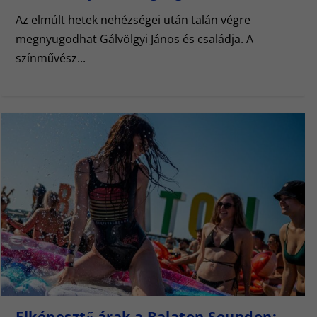
Az elmúlt hetek nehézségei után talán végre
megnyugodhat Gálvölgyi János és családja. A
színművész...
Elképesztő árak a Balaton Soundon: