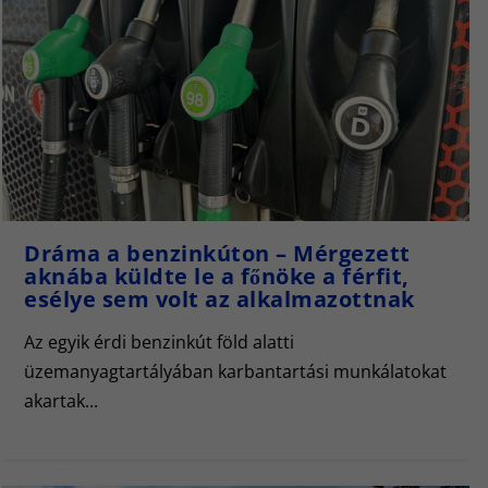
Dráma a benzinkúton – Mérgezett
aknába küldte le a főnöke a férfit,
esélye sem volt az alkalmazottnak
Az egyik érdi benzinkút föld alatti
üzemanyagtartályában karbantartási munkálatokat
akartak...