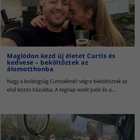
Maglódon kezd új életet Curtis és
kedvese – beköltöztek az
álomotthonba
Nagy a boldogság Curtiséknél: végre beköltöztek az
első közös házukba. A tegnap estét Judit és a...