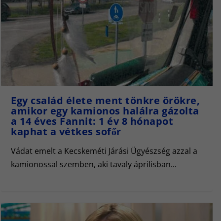
Egy család élete ment tönkre örökre,
amikor egy kamionos halálra gázolta
a 14 éves Fannit: 1 év 8 hónapot
kaphat a vétkes sofőr
Vádat emelt a Kecskeméti Járási Ügyészség azzal a
kamionossal szemben, aki tavaly áprilisban...