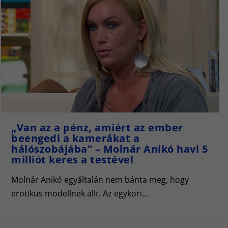
„Van az a pénz, amiért az ember
beengedi a kamerákat a
hálószobájába” – Molnár Anikó havi 5
milliót keres a testével
Molnár Anikó egyáltalán nem bánta meg, hogy
erotikus modellnek állt. Az egykori...