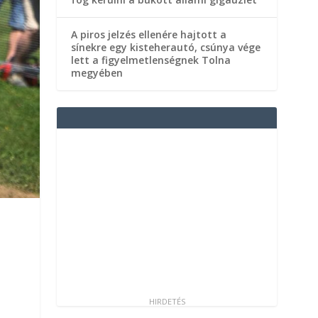
A piros jelzés ellenére hajtott a
sínekre egy kisteherautó, csúnya vége
lett a figyelmetlenségnek Tolna
megyében