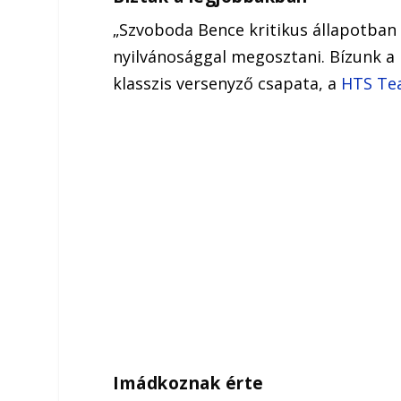
„Szvoboda Bence kritikus állapotban
nyilvánosággal megosztani. Bízunk a 
klasszis versenyző csapata, a
HTS Tea
Imádkoznak érte