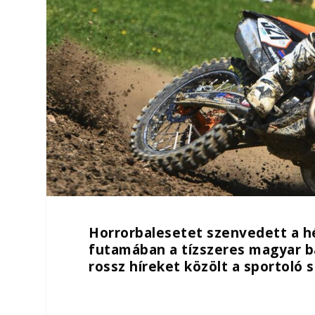
Horrorbalesetet szenvedett a h
futamában a tízszeres magyar b
rossz híreket közölt a sportoló s