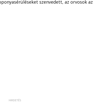
koponyasérüléseket szenvedett, az orvosok az