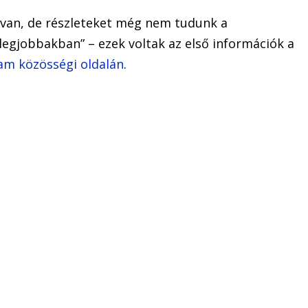
 van, de részleteket még nem tudunk a
legjobbakban” – ezek voltak az első információk a
m közösségi oldalán
.