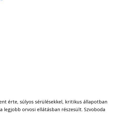
t érte, súlyos sérülésekkel, kritikus állapotban
 a legjobb orvosi ellátásban részesült. Szvoboda