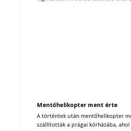
Mentőhelikopter ment érte
A történtek után mentőhelikopter men
szállították a prágai kórházába, ahol