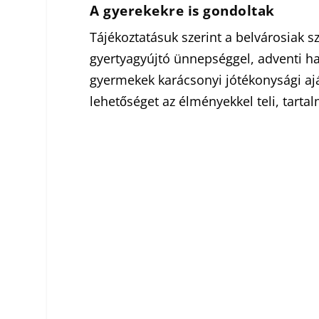
A gyerekekre is gondoltak
Tájékoztatásuk szerint a belvárosiak 
gyertyagyújtó ünnepséggel, adventi h
gyermekek karácsonyi jótékonysági aj
lehetőséget az élményekkel teli, tartal