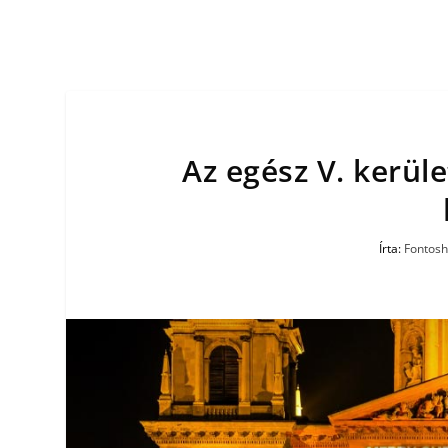
Az egész V. kerüle
Írta:
Fontosh