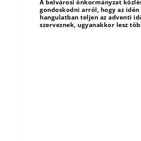
A belvárosi önkormányzat közlés
gondoskodni arról, hogy az idén
hangulatban teljen az adventi i
szerveznek, ugyanakkor lesz több