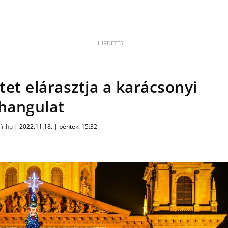
tet elárasztja a karácsonyi
hangulat
ír.hu
|
2022.11.18. | péntek: 15:32