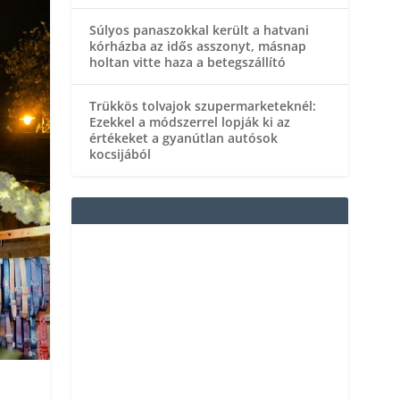
Súlyos panaszokkal került a hatvani
kórházba az idős asszonyt, másnap
holtan vitte haza a betegszállító
Trükkös tolvajok szupermarketeknél:
Ezekkel a módszerrel lopják ki az
értékeket a gyanútlan autósok
kocsijából