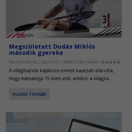
Megszületett Dudás Miklós
második gyereke
Írta:
Fontoshír.hu
|
2022.10.31. | hétfő: 21:39
|
Média
|
A világbajnok kajakozó ennek kapcsán elárulta,
hogy édesanyja 15 éves volt, amikor a világra...
OLVASS TOVÁBB