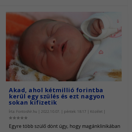
Akad, ahol kétmillió forintba
kerül egy szülés és ezt nagyon
sokan kifizetik
Írta:
Fontoshír.hu
|
2022.10.07. | péntek: 18:17
|
Közélet
|
Egyre több szülő dönt úgy, hogy magánklinikában